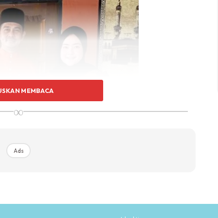
USKAN MEMBACA
∞
Ads