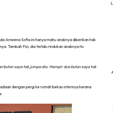
L
da Ameena Sofia ini hanya mahu anaknya diberikan hak
ya. Tambah Fizi, dia terlalu rindukan anaknya itu
rbulan saya tak jumpa dia. Hampir dua bulan saya tak
eadaan dengan pergi ke rumah bekas isterinya kerana
a.