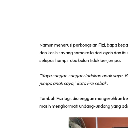
Namun menerusi perkongsian Fizi, bapa kepa
dan kasih sayang sama rata dari ayah dan ibun
selepas hampir dua bulan tidak berjumpa.
“Saya sangat-sangat rindukan anak saya. Be
jumpa anak saya,” kata Fizi sebak.
Tambah Fizi lagi, dia enggan mengeruhkan k
masih menghormati undang-undang yang ad