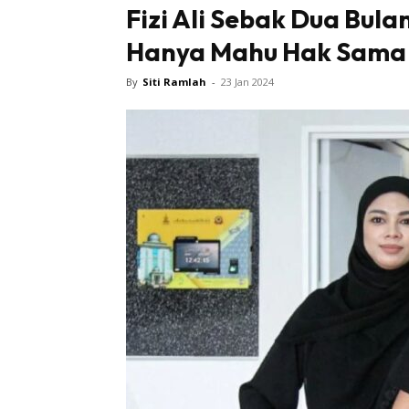
Fizi Ali Sebak Dua Bul
Hanya Mahu Hak Sama 
By
Siti Ramlah
-
23 Jan 2024