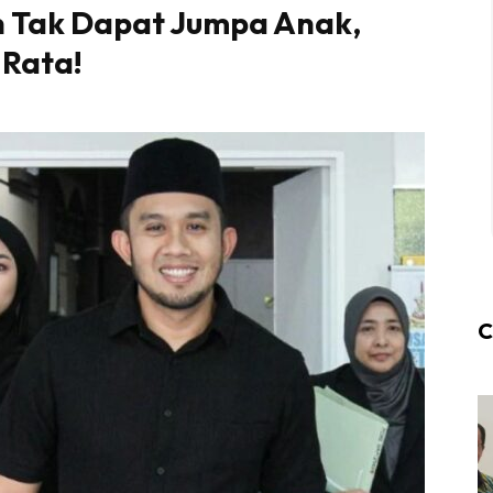
an Tak Dapat Jumpa Anak,
Rata!
C