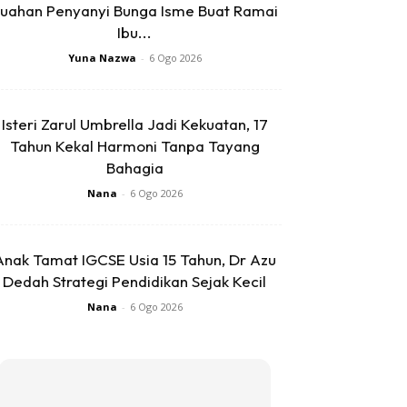
uahan Penyanyi Bunga Isme Buat Ramai
Ibu...
Yuna Nazwa
-
6 Ogo 2026
Isteri Zarul Umbrella Jadi Kekuatan, 17
Tahun Kekal Harmoni Tanpa Tayang
Bahagia
Nana
-
6 Ogo 2026
Anak Tamat IGCSE Usia 15 Tahun, Dr Azu
Dedah Strategi Pendidikan Sejak Kecil
Nana
-
6 Ogo 2026