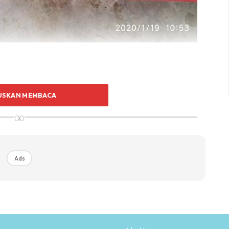
USKAN MEMBACA
∞
Ads