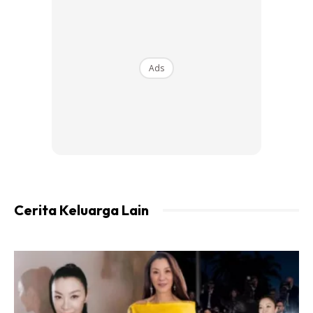
Tindakan Undang-undang
Ads
Ads
Cerita Keluarga Lain
Sementara itu, nenek bayi tersebut Tashaira Williams
bersyukur dengan kelahiran Kyanni walaupun kecewa
dengan kejadian menimpa cucu kesayangannya.