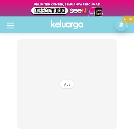
NEW
Ads