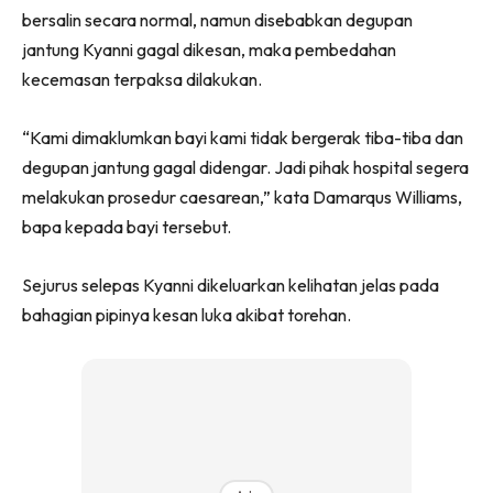
bersalin secara normal, namun disebabkan degupan
jantung Kyanni gagal dikesan, maka pembedahan
kecemasan terpaksa dilakukan.
“Kami dimaklumkan bayi kami tidak bergerak tiba-tiba dan
degupan jantung gagal didengar. Jadi pihak hospital segera
melakukan prosedur caesarean,” kata Damarqus Williams,
bapa kepada bayi tersebut.
Sejurus selepas Kyanni dikeluarkan kelihatan jelas pada
bahagian pipinya kesan luka akibat torehan.