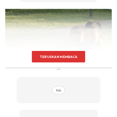
TERUSKAN MEMBACA
∞
Ads
Ads