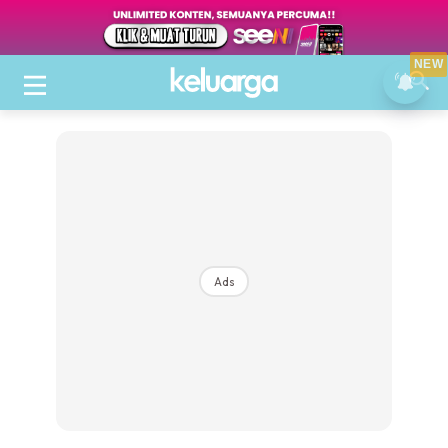
NEW
Ads