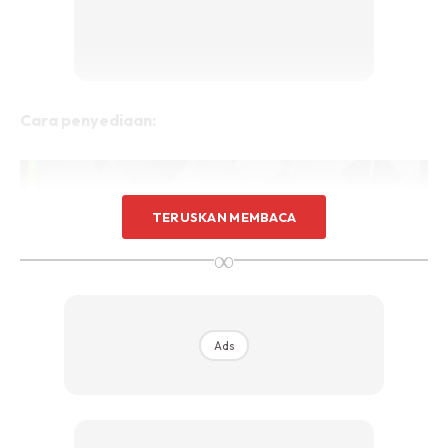
Cara penyediaan:
TERUSKAN MEMBACA
∞
Ads