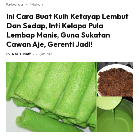
Keluarga
»
Makan
Ini Cara Buat Kuih Ketayap Lembut
Dan Sedap, Inti Kelapa Pula
Lembap Manis, Guna Sukatan
Cawan Aje, Gerenti Jadi!
By
Nor Yusoff
-
25 Jan 2021