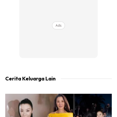
Ads
Ads
CARA NAK ELAK
Cerita Keluarga Lain