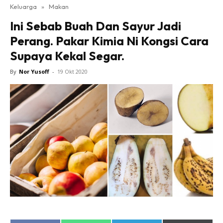
Keluarga
»
Makan
Ini Sebab Buah Dan Sayur Jadi
Perang. Pakar Kimia Ni Kongsi Cara
Supaya Kekal Segar.
By
Nor Yusoff
-
19 Okt 2020