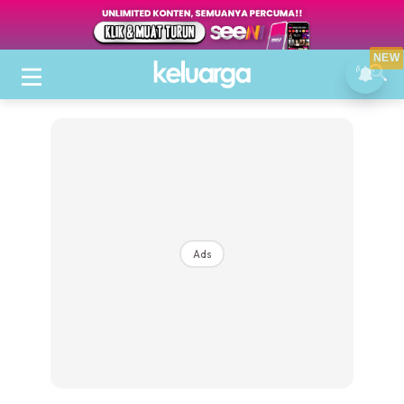
NEW
Ads