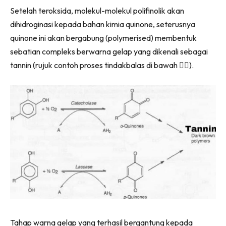
Setelah teroksida, molekul-molekul polifinolik akan
dihidroginasi kepada bahan kimia quinone, seterusnya
quinone ini akan bergabung (polymerised) membentuk
sebatian compleks berwarna gelap yang dikenali sebagai
tannin (rujuk contoh proses tindakbalas di bawah 👇🏻).
Tahap warna gelap yang terhasil bergantung kepada