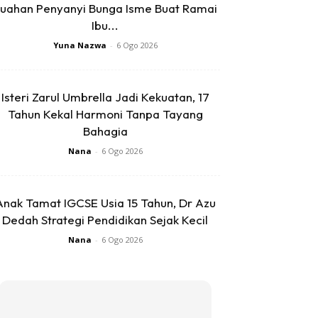
uahan Penyanyi Bunga Isme Buat Ramai
Ibu...
Yuna Nazwa
-
6 Ogo 2026
Isteri Zarul Umbrella Jadi Kekuatan, 17
Tahun Kekal Harmoni Tanpa Tayang
Bahagia
Nana
-
6 Ogo 2026
Anak Tamat IGCSE Usia 15 Tahun, Dr Azu
Dedah Strategi Pendidikan Sejak Kecil
Nana
-
6 Ogo 2026