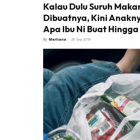
Kalau Dulu Suruh Makan
Dibuatnya, Kini Anakny
Apa Ibu Ni Buat Hingga
By
Marliana
-
28 Sep 2018