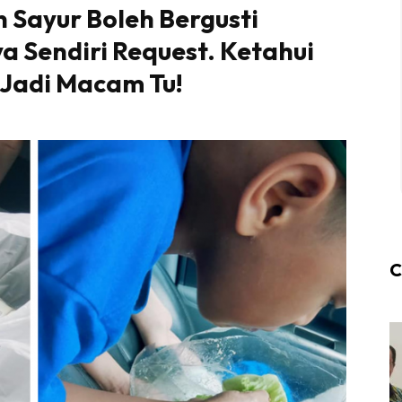
 Sayur Boleh Bergusti
a Sendiri Request. Ketahui
 Jadi Macam Tu!
C