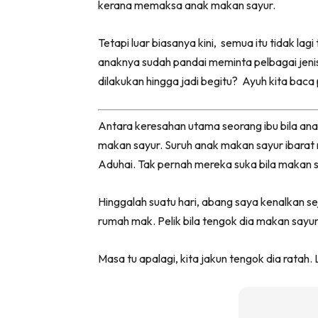
kerana memaksa anak makan sayur.
Tetapi luar biasanya kini, semua itu tidak lagi
anaknya sudah pandai meminta pelbagai jeni
dilakukan hingga jadi begitu? Ayuh kita baca
Antara keresahan utama seorang ibu bila ana
makan sayur. Suruh anak makan sayur ibarat 
Aduhai. Tak pernah mereka suka bila makan s
Hinggalah suatu hari, abang saya kenalkan s
rumah mak. Pelik bila tengok dia makan say
Masa tu apalagi, kita jakun tengok dia ratah. L