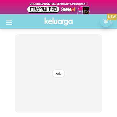
NEW
Ads