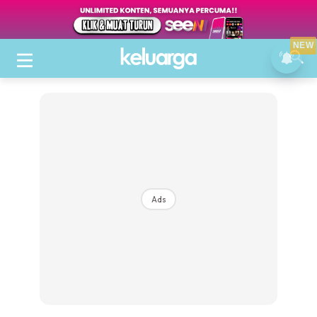
NEW
Ads