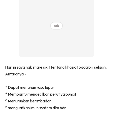
Ads
Hari ni saya nak share sikit tentang khasiat pada biji selasih.
Antaranya:-
* Dapat menahan rasa lapar
* Membantu mengecilkan perut yg buncit
* Menurunkan berat badan
* menguatkan imun system dlm bdn