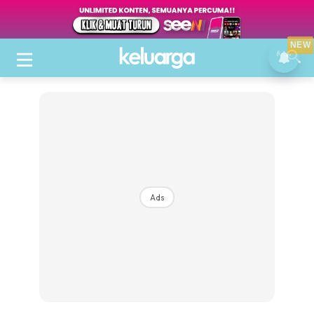
NEW
Ads