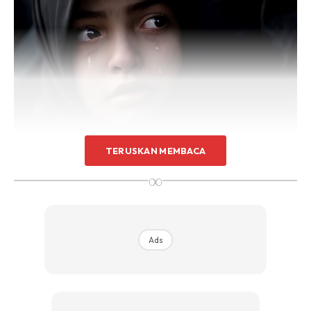
TERUSKAN MEMBACA
∞
Ads
Ads