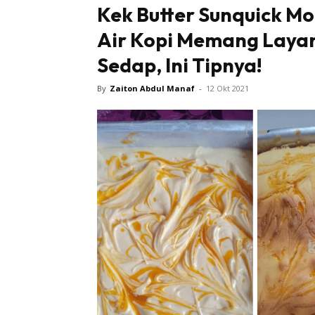
Kek Butter Sunquick M
Air Kopi Memang Layan
Sedap, Ini Tipnya!
By
Zaiton Abdul Manaf
-
12 Okt 2021