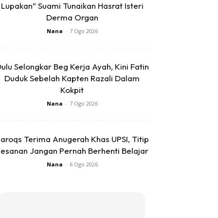
Lupakan” Suami Tunaikan Hasrat Isteri
Derma Organ
Nana
-
7 Ogo 2026
ulu Selongkar Beg Kerja Ayah, Kini Fatin
Duduk Sebelah Kapten Razali Dalam
Kokpit
Nana
-
7 Ogo 2026
aroqs Terima Anugerah Khas UPSI, Titip
esanan Jangan Pernah Berhenti Belajar
Nana
-
6 Ogo 2026