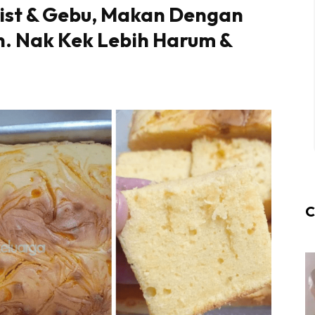
oist & Gebu, Makan Dengan
. Nak Kek Lebih Harum &
C