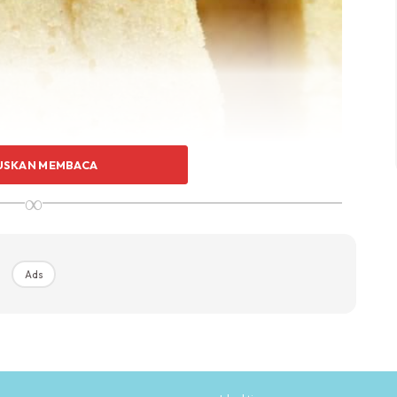
USKAN MEMBACA
∞
Ads