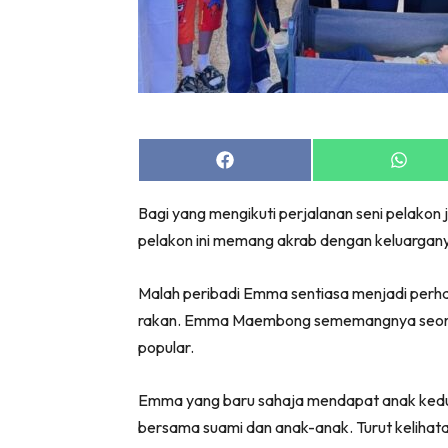
Share
Share
on
on
Facebook
Whats
Bagi yang mengikuti perjalanan seni pelako
pelakon ini memang akrab dengan keluargan
Malah peribadi Emma sentiasa menjadi perhat
rakan. Emma Maembong sememangnya seoran
popular.
Emma yang baru sahaja mendapat anak kedua
bersama suami dan anak-anak. Turut keliha