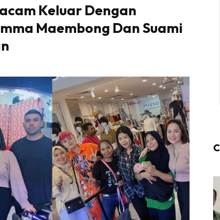
Macam Keluar Dengan
Emma Maembong Dan Suami
an
C