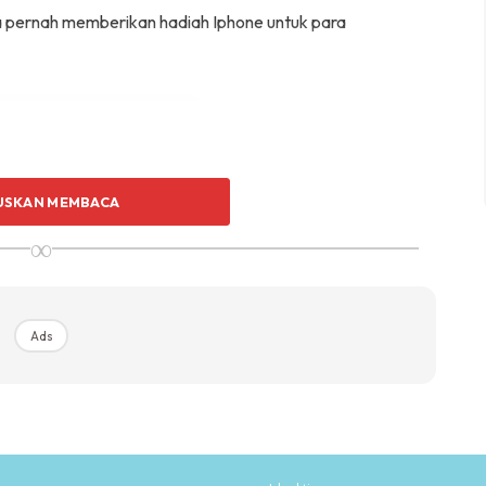
a pernah memberikan hadiah Iphone untuk para
USKAN MEMBACA
Ads
∞
Ads
asa dalam rahmat Allah, dikurniakan kebahagiaan dan