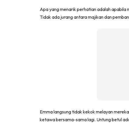
Apa yang menarik perhatian adalah apabila
Tidak ada jurang antara majikan dan pemban
Emma langsung tidak kekok melayan mereka, 
ketawa bersama-sama lagi. Untung betul ada 