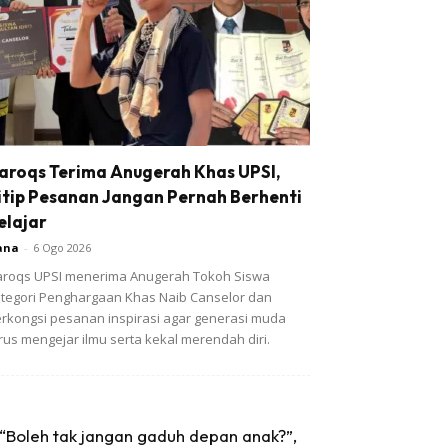
aroqs Terima Anugerah Khas UPSI,
itip Pesanan Jangan Pernah Berhenti
elajar
ana
-
6 Ogo 2026
roqs UPSI menerima Anugerah Tokoh Siswa
tegori Penghargaan Khas Naib Canselor dan
rkongsi pesanan inspirasi agar generasi muda
rus mengejar ilmu serta kekal merendah diri.
“Boleh tak jangan gaduh depan anak?”,