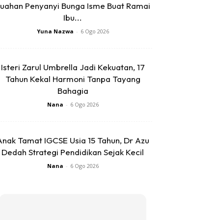
uahan Penyanyi Bunga Isme Buat Ramai
Ibu...
Yuna Nazwa
-
6 Ogo 2026
Isteri Zarul Umbrella Jadi Kekuatan, 17
Tahun Kekal Harmoni Tanpa Tayang
Bahagia
Nana
-
6 Ogo 2026
Anak Tamat IGCSE Usia 15 Tahun, Dr Azu
Dedah Strategi Pendidikan Sejak Kecil
Nana
-
6 Ogo 2026