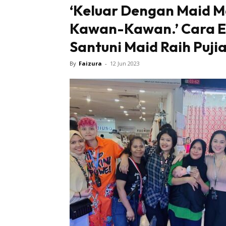
‘Keluar Dengan Maid 
Kawan-Kawan.’ Cara 
Santuni Maid Raih Puji
By
Faizura
-
12 Jun 2023