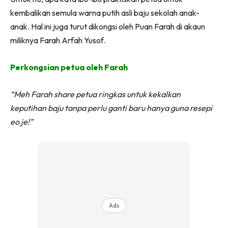
kembalikan semula warna putih asli baju sekolah anak-
anak. Hal ini juga turut dikongsi oleh Puan Farah di akaun
miliknya Farah Arfah Yusof.
Perkongsian petua oleh Farah
“Meh Farah share petua ringkas untuk kekalkan
keputihan baju tanpa perlu ganti baru hanya guna resepi
eo je!”
Ads