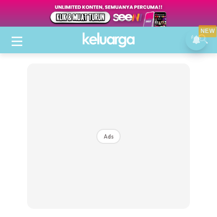
NEW
Ads