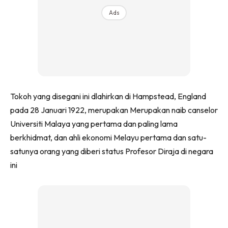
Ads
Tokoh yang disegani ini dlahirkan di Hampstead, England
pada 28 Januari 1922, merupakan Merupakan naib canselor
Universiti Malaya yang pertama dan paling lama
berkhidmat, dan ahli ekonomi Melayu pertama dan satu-
satunya orang yang diberi status Profesor Diraja di negara
ini