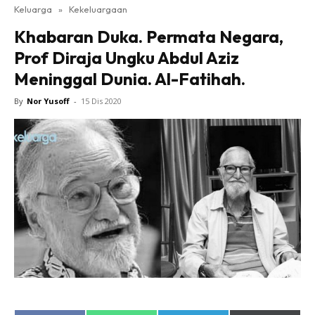
Keluarga
»
Kekeluargaan
Khabaran Duka. Permata Negara,
Prof Diraja Ungku Abdul Aziz
Meninggal Dunia. Al-Fatihah.
By
Nor Yusoff
-
15 Dis 2020