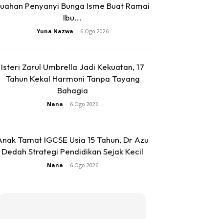
uahan Penyanyi Bunga Isme Buat Ramai
Ibu...
Yuna Nazwa
-
6 Ogo 2026
Isteri Zarul Umbrella Jadi Kekuatan, 17
Tahun Kekal Harmoni Tanpa Tayang
Bahagia
Nana
-
6 Ogo 2026
Anak Tamat IGCSE Usia 15 Tahun, Dr Azu
Dedah Strategi Pendidikan Sejak Kecil
Nana
-
6 Ogo 2026