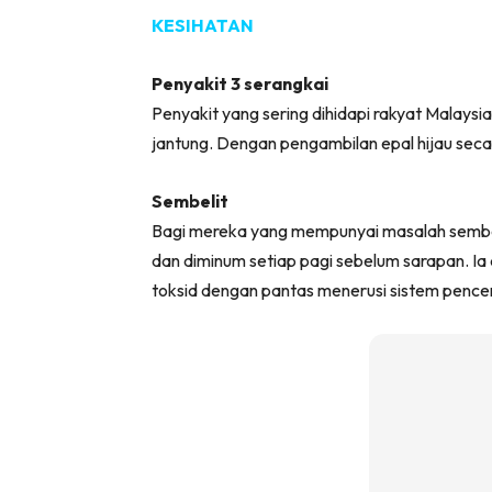
KESIHATAN
Penyakit 3 serangkai
Penyakit yang sering dihidapi rakyat Malaysia 
jantung. Dengan pengambilan epal hijau secar
Sembelit
Bagi mereka yang mempunyai masalah sembeli
dan diminum setiap pagi sebelum sarapan. I
toksid dengan pantas menerusi sistem pence