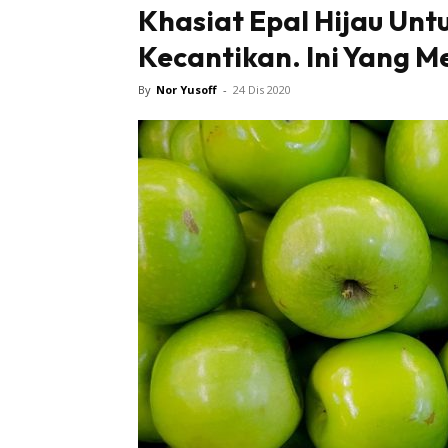
Khasiat Epal Hijau Unt
Kecantikan. Ini Yang Me
By
Nor Yusoff
-
24 Dis 2020