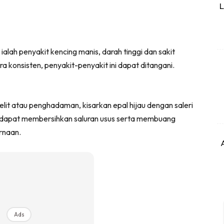
L
ialah penyakit kencing manis, darah tinggi dan sakit
a konsisten, penyakit-penyakit ini dapat ditangani.
t atau penghadaman, kisarkan epal hijau dengan saleri
a dapat membersihkan saluran usus serta membuang
rnaan.
Ads