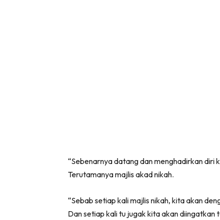
“Sebenarnya datang dan menghadirkan diri ke
Terutamanya majlis akad nikah.
“Sebab setiap kali majlis nikah, kita akan de
Dan setiap kali tu jugak kita akan diingatk