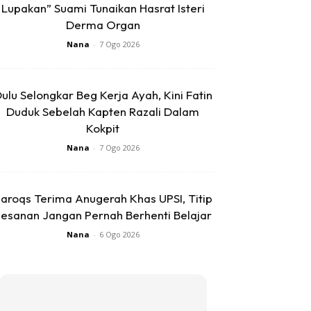
Lupakan” Suami Tunaikan Hasrat Isteri
Derma Organ
Nana
-
7 Ogo 2026
ulu Selongkar Beg Kerja Ayah, Kini Fatin
Duduk Sebelah Kapten Razali Dalam
Kokpit
Nana
-
7 Ogo 2026
aroqs Terima Anugerah Khas UPSI, Titip
esanan Jangan Pernah Berhenti Belajar
Nana
-
6 Ogo 2026