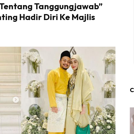
n Tentang Tanggungjawab”
ing Hadir Diri Ke Majlis
C