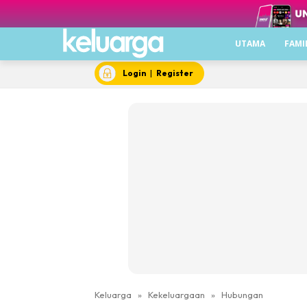
UTAMA
FAMI
Login
|
Register
Keluarga
»
Kekeluargaan
»
Hubungan