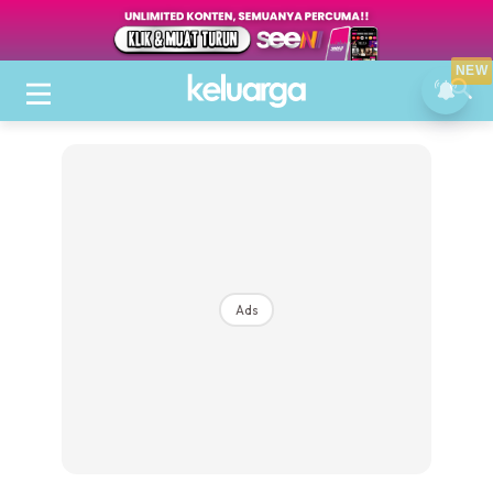
NEW
Ads