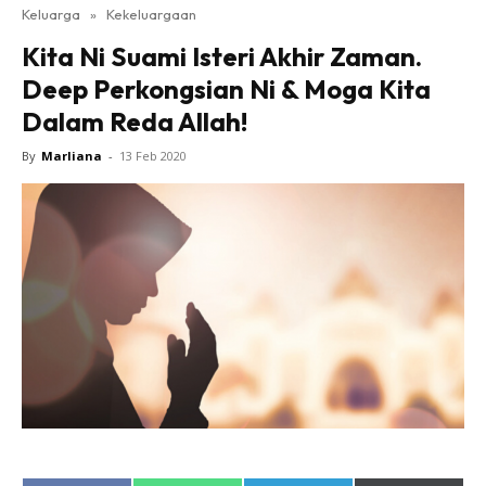
Keluarga
»
Kekeluargaan
Kita Ni Suami Isteri Akhir Zaman.
Deep Perkongsian Ni & Moga Kita
Dalam Reda Allah!
By
Marliana
-
13 Feb 2020