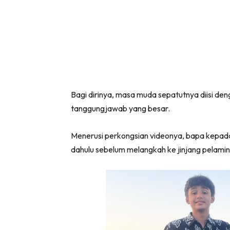
Bagi dirinya, masa muda sepatutnya diisi den
tanggungjawab yang besar.
Menerusi perkongsian videonya, bapa kepada
dahulu sebelum melangkah ke jinjang pelamin