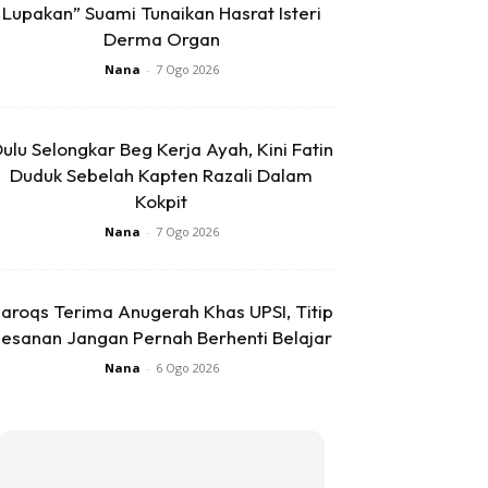
Lupakan” Suami Tunaikan Hasrat Isteri
Derma Organ
Nana
-
7 Ogo 2026
ulu Selongkar Beg Kerja Ayah, Kini Fatin
Duduk Sebelah Kapten Razali Dalam
Kokpit
Nana
-
7 Ogo 2026
aroqs Terima Anugerah Khas UPSI, Titip
esanan Jangan Pernah Berhenti Belajar
Nana
-
6 Ogo 2026