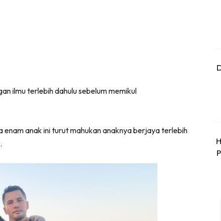
D
gan ilmu terlebih dahulu sebelum memikul
 enam anak ini turut mahukan anaknya berjaya terlebih
H
.
P