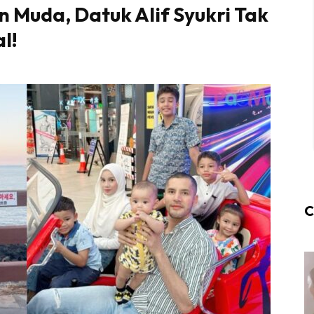
n Muda, Datuk Alif Syukri Tak
l!
C