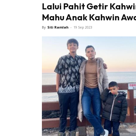
Lalui Pahit Getir Kahwi
Mahu Anak Kahwin Awa
By
Siti Ramlah
-
19 Sep 2023