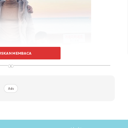
USKAN MEMBACA
∞
Ads