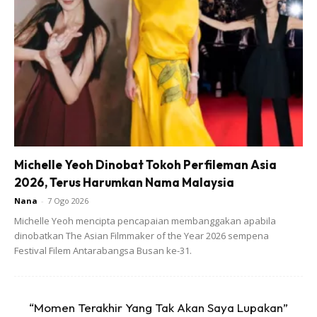
Michelle Yeoh Dinobat Tokoh Perfileman Asia
2026, Terus Harumkan Nama Malaysia
Nana
-
7 Ogo 2026
Michelle Yeoh mencipta pencapaian membanggakan apabila
dinobatkan The Asian Filmmaker of the Year 2026 sempena
Festival Filem Antarabangsa Busan ke-31.
“Momen Terakhir Yang Tak Akan Saya Lupakan”