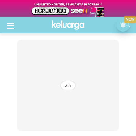
NEW
Ads