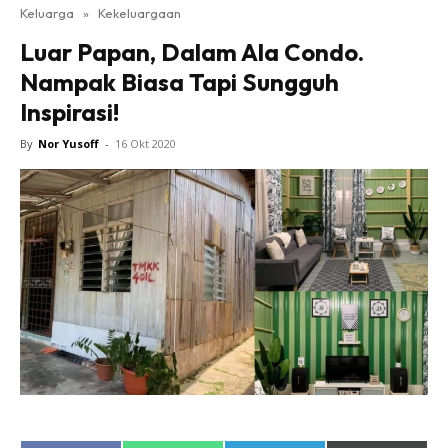
Keluarga
»
Kekeluargaan
Luar Papan, Dalam Ala Condo.
Nampak Biasa Tapi Sungguh
Inspirasi!
By
Nor Yusoff
-
16 Okt 2020