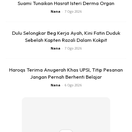
Suami Tunaikan Hasrat Isteri Derma Organ
Nana
-
7 Ogo 2026
Dulu Selongkar Beg Kerja Ayah, Kini Fatin Duduk
Sebelah Kapten Razali Dalam Kokpit
Nana
-
7 Ogo 2026
Haroqs Terima Anugerah Khas UPSI, Titip Pesanan
Jangan Pernah Berhenti Belajar
Nana
-
6 Ogo 2026