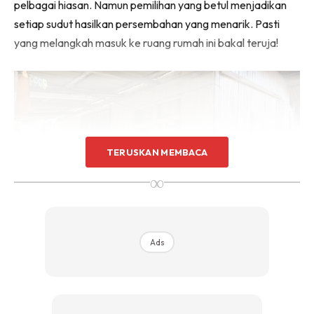
pelbagai hiasan. Namun pemilihan yang betul menjadikan
setiap sudut hasilkan persembahan yang menarik. Pasti
yang melangkah masuk ke ruang rumah ini bakal teruja!
TERUSKAN MEMBACA
∞
Ads