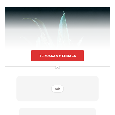
TERUSKAN MEMBACA
∞
Ads