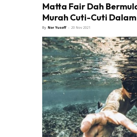
Matta Fair Dah Bermul
Murah Cuti-Cuti Dalam
By
Nor Yusoff
-
20 Nov 2021