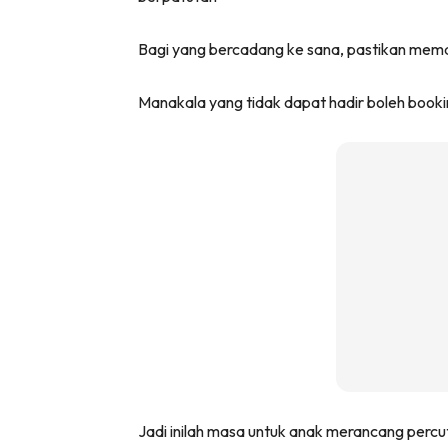
Bagi yang bercadang ke sana, pastikan mema
Manakala yang tidak dapat hadir boleh bookin
Jadi inilah masa untuk anak merancang percu