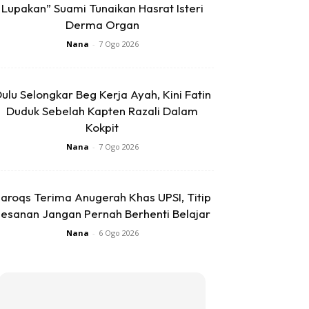
Lupakan” Suami Tunaikan Hasrat Isteri
Derma Organ
Nana
-
7 Ogo 2026
ulu Selongkar Beg Kerja Ayah, Kini Fatin
Duduk Sebelah Kapten Razali Dalam
Kokpit
Nana
-
7 Ogo 2026
aroqs Terima Anugerah Khas UPSI, Titip
esanan Jangan Pernah Berhenti Belajar
Nana
-
6 Ogo 2026