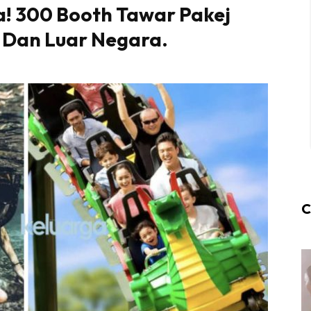
a! 300 Booth Tawar Pakej
 Dan Luar Negara.
C