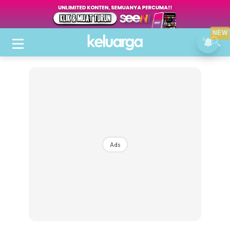
NEW
Ads