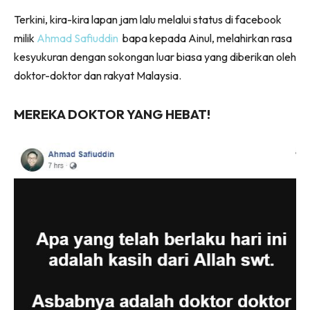
Terkini, kira-kira lapan jam lalu melalui status di facebook
milik
Ahmad Safiuddin
b
apa kepada Ainul, melahirkan rasa
kesyukuran dengan sokongan luar biasa yang diberikan oleh
doktor-doktor dan rakyat Malaysia.
MEREKA DOKTOR YANG HEBAT!