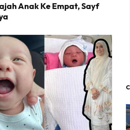
ajah Anak Ke Empat, Sayf
ya
C