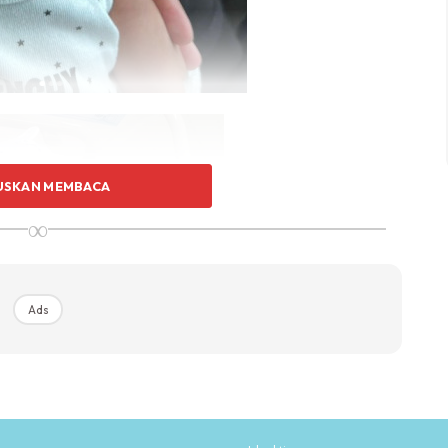
USKAN MEMBACA
∞
Ads