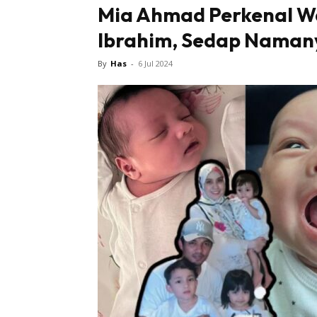
Mia Ahmad Perkenal W
Ibrahim, Sedap Naman
By
Has
-
6 Jul 2024