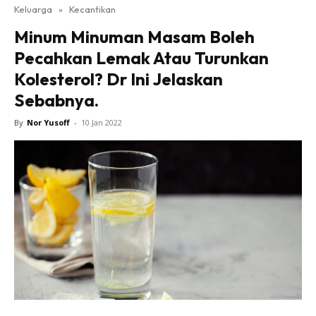
Keluarga
»
Kecantikan
Minum Minuman Masam Boleh
Pecahkan Lemak Atau Turunkan
Kolesterol? Dr Ini Jelaskan
Sebabnya.
By
Nor Yusoff
-
10 Jan 2022