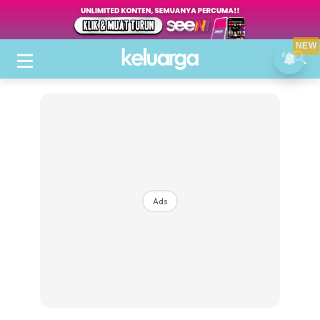
NEW
Ads