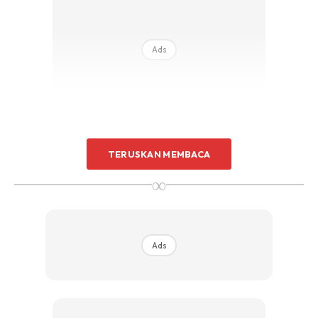
Ads
TERUSKAN MEMBACA
∞
Ads