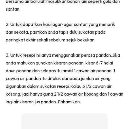
bersama air barulah masukkan bahan lain seperti gula dan
santan.
2: Untuk dapatkan hasil agar-agar santan yang menarik
dan sekata, pastikan anda tapis dulu sukatan pada
peringkat akhir sekali sebelum sejuk bekukan.
3: Untuk resepi ini ianya menggunakan perasa pandan.Jika
anda mahukan gunakan kisaran pandan, kisar 6-7 helai
daun pandan dan selepas itu ambil 1 cawan air pandan. 1
cawan air pandan itu ditolak daripada jumlah air yang
digunakan dalam sukatan resepi.Kalau 3 1/2 cawan air
kosong, jadi hanya guna 2 1/2 cawan air kosong dan 1 cawan
lagi air kisaran jus pandan. Faham kan.