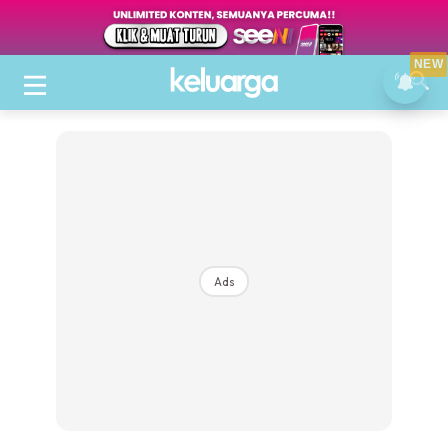
NEW
Ads