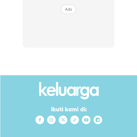
Ads
Ikuti kami di: