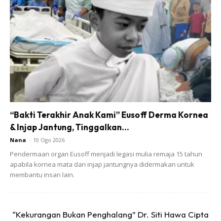
“Bakti Terakhir Anak Kami” Eusoff Derma Kornea
& Injap Jantung, Tinggalkan...
Nana
-
10 Ogo 2026
Pendermaan organ Eusoff menjadi legasi mulia remaja 15 tahun
apabila kornea mata dan injap jantungnya didermakan untuk
membantu insan lain.
“Kekurangan Bukan Penghalang” Dr. Siti Hawa Cipta