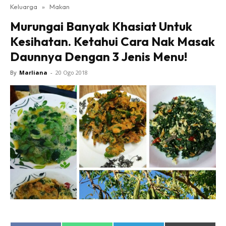
Keluarga
»
Makan
Murungai Banyak Khasiat Untuk
Kesihatan. Ketahui Cara Nak Masak
Daunnya Dengan 3 Jenis Menu!
By
Marliana
-
20 Ogo 2018