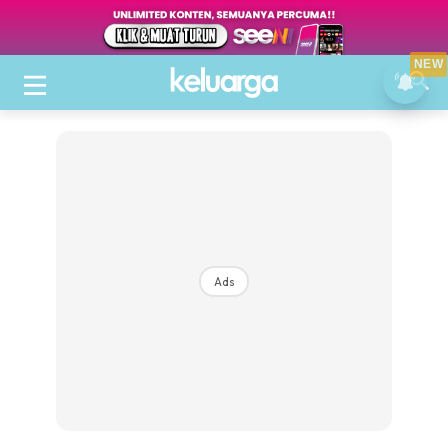
NEW
Ads