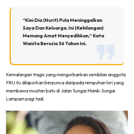
“Kini Dia (Nurit) Pula Meninggalkan
Saya Dan Keluarga. Ini (kehilangan)
Memang Amat Menyedihkan,” Kata
Wanita Berusia 36 Tahun Ini.
Kemalangan tragis yang mengorbankan sembilan anggota
FRU itu dilaporkan berpunca daripada rempuhan lori yang
membawa muatan batu di Jalan Sungai Manik-Sungai
Lampam pagi tadi.