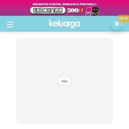
NEW
Ads