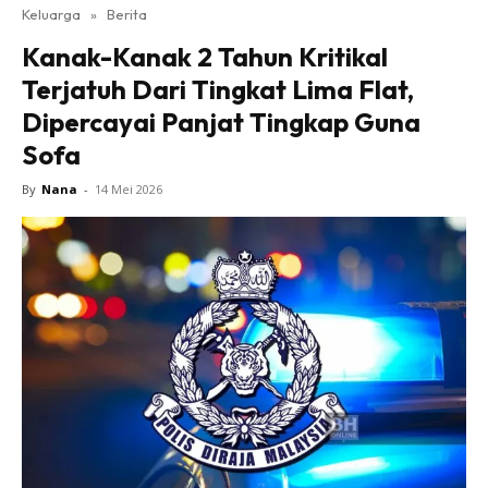
Keluarga
»
Berita
Kanak-Kanak 2 Tahun Kritikal
Terjatuh Dari Tingkat Lima Flat,
Dipercayai Panjat Tingkap Guna
Sofa
By
Nana
-
14 Mei 2026