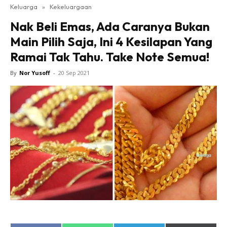
Keluarga
»
Kekeluargaan
Nak Beli Emas, Ada Caranya Bukan
Main Pilih Saja, Ini 4 Kesilapan Yang
Ramai Tak Tahu. Take Note Semua!
By
Nor Yusoff
-
20 Sep 2021