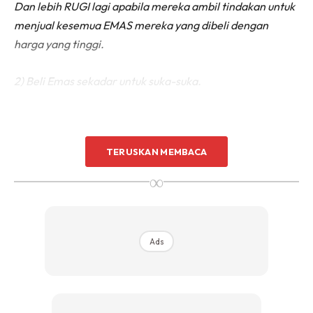
Dan lebih RUGI lagi apabila mereka ambil tindakan untuk
menjual kesemua EMAS mereka yang dibeli dengan
harga yang tinggi.
2) Beli Emas sekadar untuk suka-suka.
TERUSKAN MEMBACA
∞
Ads
Ads
Kebiasaannya, mereka yang membeli Emas sekadar