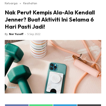
Keluarga
»
Kesihatan
Nak Perut Kempis Ala-Ala Kendall
Jenner? Buat Aktiviti Ini Selama 6
Hari Pasti Jadi!
By
Nor Yusoff
-
5 Sep 2022