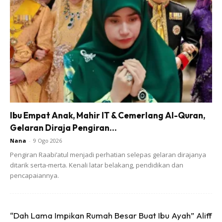
Hari Selasa
Ibu Empat Anak, Mahir IT & Cemerlang Al-Quran,
Gelaran Diraja Pengiran...
Nana
-
9 Ogo 2026
Pengiran Raabi’atul menjadi perhatian selepas gelaran dirajanya
ditarik serta-merta. Kenali latar belakang, pendidikan dan
pencapaiannya.
“Dah Lama Impikan Rumah Besar Buat Ibu Ayah” Aliff