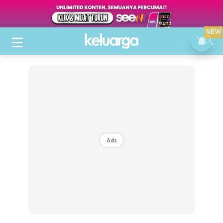
NEW
Ads