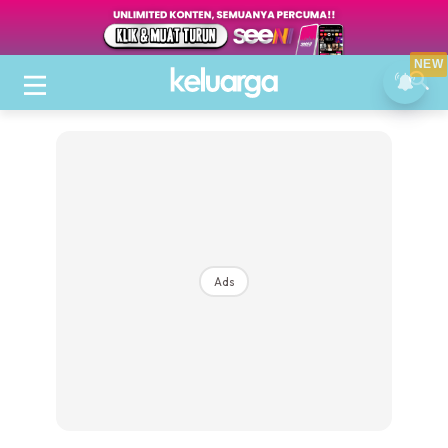
NEW
Ads