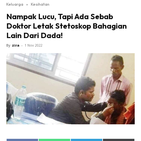
Keluarga
»
Kesihatan
Nampak Lucu, Tapi Ada Sebab
Doktor Letak Stetoskop Bahagian
Lain Dari Dada!
By
zira
-
1 Nov 2022