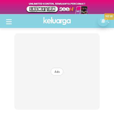
NEW
Ads