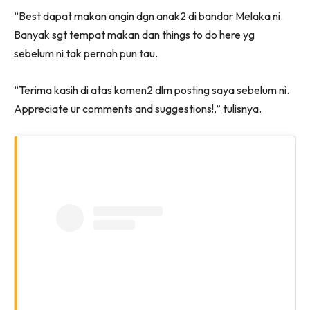
“Best dapat makan angin dgn anak2 di bandar Melaka ni.
Banyak sgt tempat makan dan things to do here yg
sebelum ni tak pernah pun tau.
“Terima kasih di atas komen2 dlm posting saya sebelum ni.
Appreciate ur comments and suggestions!,” tulisnya.