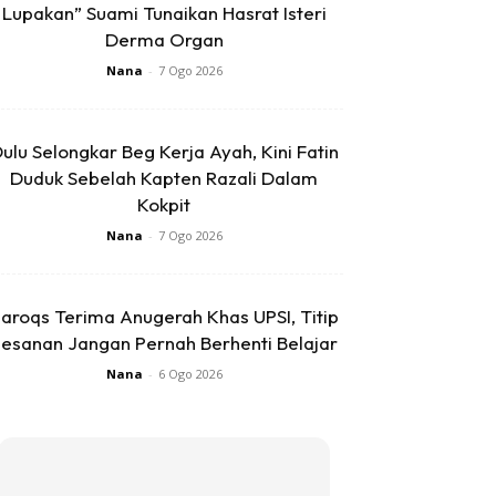
Lupakan” Suami Tunaikan Hasrat Isteri
Derma Organ
Nana
-
7 Ogo 2026
ulu Selongkar Beg Kerja Ayah, Kini Fatin
Duduk Sebelah Kapten Razali Dalam
Kokpit
Nana
-
7 Ogo 2026
aroqs Terima Anugerah Khas UPSI, Titip
esanan Jangan Pernah Berhenti Belajar
Nana
-
6 Ogo 2026