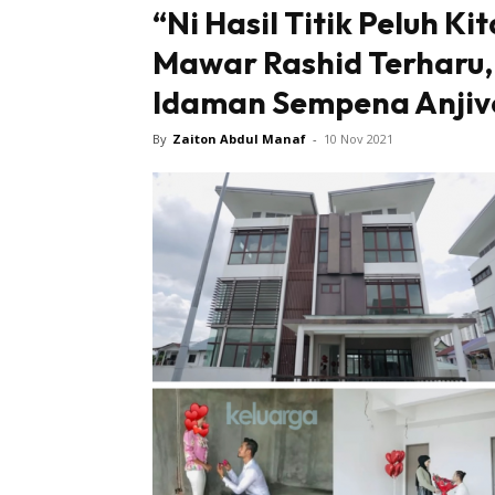
“Ni Hasil Titik Peluh K
Mawar Rashid Terharu
Idaman Sempena Anjive
By
Zaiton Abdul Manaf
-
10 Nov 2021