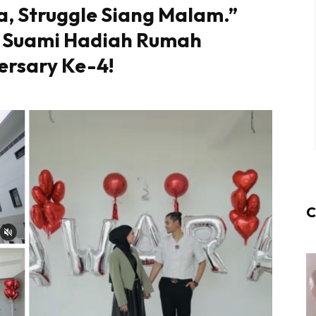
ita, Struggle Siang Malam.”
, Suami Hadiah Rumah
rsary Ke-4!
C