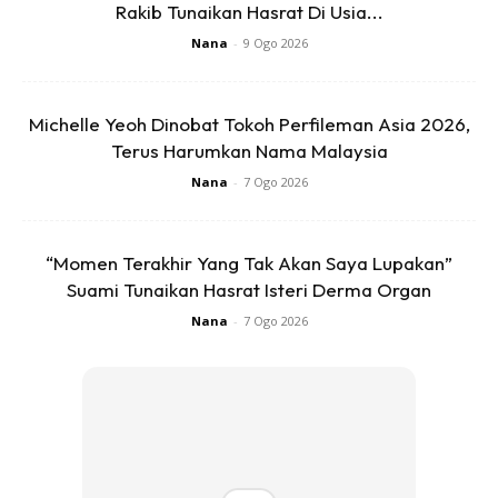
Rakib Tunaikan Hasrat Di Usia...
Nana
-
9 Ogo 2026
Michelle Yeoh Dinobat Tokoh Perfileman Asia 2026,
Terus Harumkan Nama Malaysia
Nana
-
7 Ogo 2026
“Momen Terakhir Yang Tak Akan Saya Lupakan”
Suami Tunaikan Hasrat Isteri Derma Organ
Nana
-
7 Ogo 2026
Ads