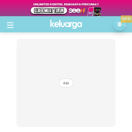
NEW
Ads