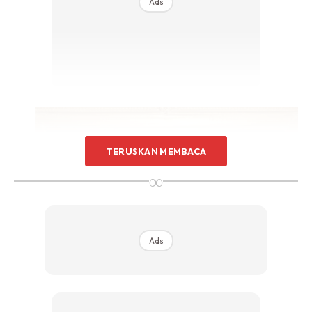
Ads
TERUSKAN MEMBACA
∞
Ads