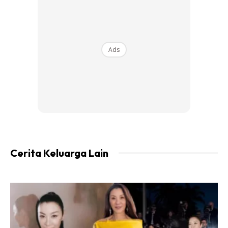
Ads
Cerita Keluarga Lain
Adalah wanita pertama yang dilantik ke jawatan Ketua
Hakim Negara ke-16 pada 2 Mei 2019.
Menggantikan Tan Sri Richard Malanjum yang bersara.