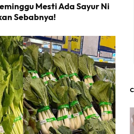
Seminggu Mesti Ada Sayur Ni
skan Sebabnya!
C