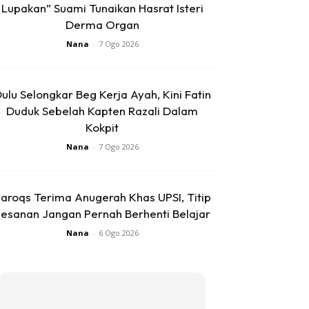
Lupakan” Suami Tunaikan Hasrat Isteri
Derma Organ
Nana
-
7 Ogo 2026
ulu Selongkar Beg Kerja Ayah, Kini Fatin
Duduk Sebelah Kapten Razali Dalam
Kokpit
Nana
-
7 Ogo 2026
aroqs Terima Anugerah Khas UPSI, Titip
esanan Jangan Pernah Berhenti Belajar
Nana
-
6 Ogo 2026