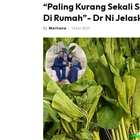
“Paling Kurang Sekali 
Di Rumah”- Dr Ni Jela
By
Marliana
-
14 Jun 2023