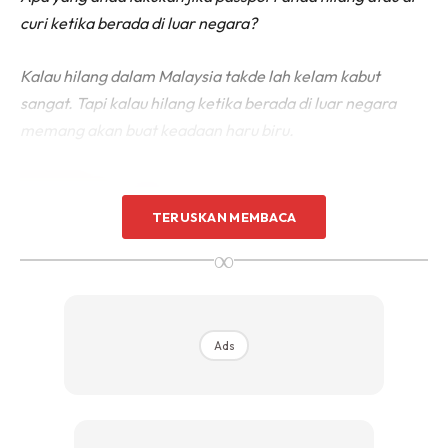
curi ketika berada di luar negara?
Kalau hilang dalam Malaysia takde lah kelam kabut
sangat. Tapi kalau hilang ketika berada di luar negara
memang akan buat keadaan haru biru.
TERUSKAN MEMBACA
∞
Ads
Tanpa passport, anda tidak akan dibenarkan untuk