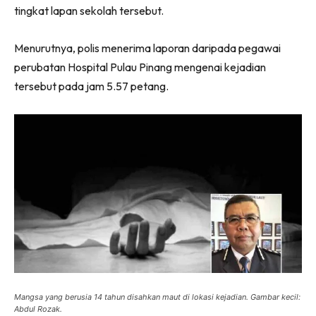
tingkat lapan sekolah tersebut.
Menurutnya, polis menerima laporan daripada pegawai
perubatan Hospital Pulau Pinang mengenai kejadian
tersebut pada jam 5.57 petang.
Mangsa yang berusia 14 tahun disahkan maut di lokasi kejadian. Gambar kecil:
Abdul Rozak.