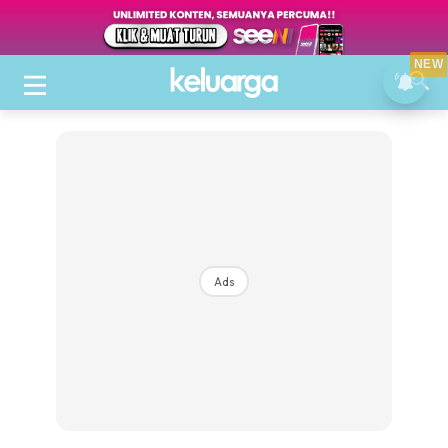
NEW
Ads