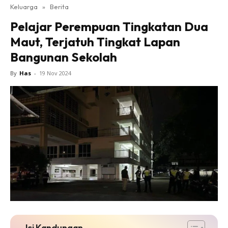
Keluarga
»
Berita
Pelajar Perempuan Tingkatan Dua
Maut, Terjatuh Tingkat Lapan
Bangunan Sekolah
By
Has
-
19 Nov 2024
Isi Kandungan