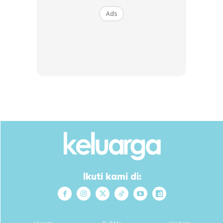
Ads
Ads
Ikuti kami di:
Sejak Perintah Kawalan Pergerakan (PKP) pertama