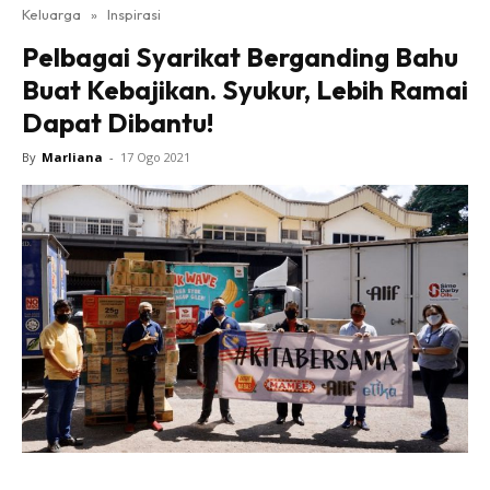
Keluarga
»
Inspirasi
Pelbagai Syarikat Berganding Bahu
Buat Kebajikan. Syukur, Lebih Ramai
Dapat Dibantu!
By
Marliana
-
17 Ogo 2021