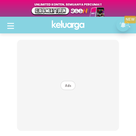
NEW
Ads