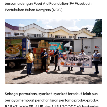
bersama dengan Food Aid Foundation (FAF), sebuah
Pertubuhan Bukan Kerajaan (NGO).
Sebagai permulaan, syarikat-syarikat tersebut telah pun
berjaya membuat penghantaran pertama produk-produk
BABA’S, MAMEE, ALIF, dan SUSU GOODDAY berjumlah