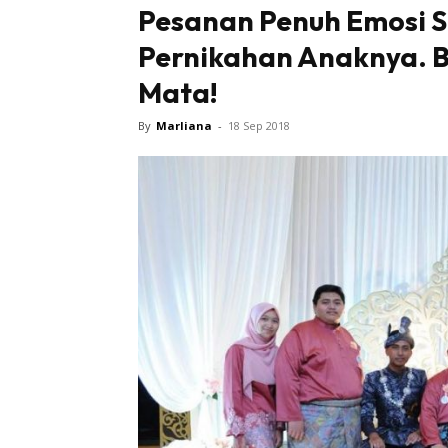
Pesanan Penuh Emosi S
Pernikahan Anaknya. B
Mata!
By
Marliana
-
18 Sep 2018