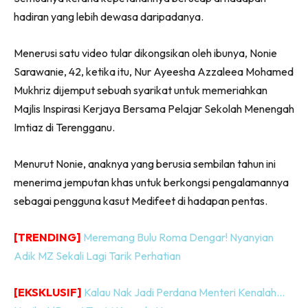
hadiran yang lebih dewasa daripadanya.
Menerusi satu video tular dikongsikan oleh ibunya, Nonie
Sarawanie, 42, ketika itu, Nur Ayeesha Azzaleea Mohamed
Mukhriz dijemput sebuah syarikat untuk memeriahkan
Majlis Inspirasi Kerjaya Bersama Pelajar Sekolah Menengah
Imtiaz di Terengganu.
Menurut Nonie, anaknya yang berusia sembilan tahun ini
menerima jemputan khas untuk berkongsi pengalamannya
sebagai pengguna kasut Medifeet di hadapan pentas.
[TRENDING]
Meremang Bulu Roma Dengar! Nyanyian
Adik MZ Sekali Lagi Tarik Perhatian
[EKSKLUSIF]
Kalau Nak Jadi Perdana Menteri Kenalah…