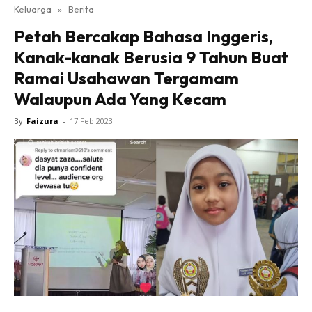
Keluarga
»
Berita
Petah Bercakap Bahasa Inggeris,
Kanak-kanak Berusia 9 Tahun Buat
Ramai Usahawan Tergamam
Walaupun Ada Yang Kecam
By
Faizura
-
17 Feb 2023