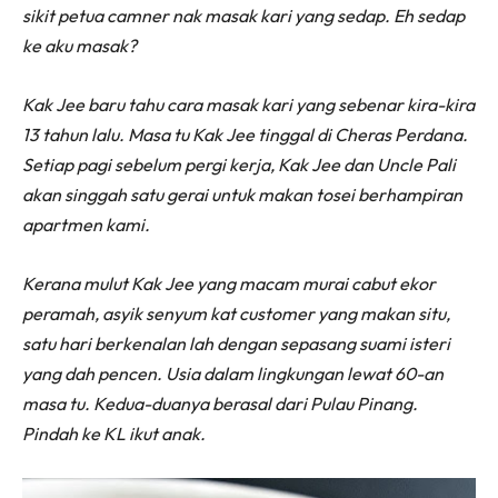
sikit petua camner nak masak kari yang sedap. Eh sedap
ke aku masak?
Kak Jee baru tahu cara masak kari yang sebenar kira-kira
13 tahun lalu. Masa tu Kak Jee tinggal di Cheras Perdana.
Setiap pagi sebelum pergi kerja, Kak Jee dan Uncle Pali
akan singgah satu gerai untuk makan tosei berhampiran
apartmen kami.
Kerana mulut Kak Jee yang macam murai cabut ekor
peramah, asyik senyum kat customer yang makan situ,
satu hari berkenalan lah dengan sepasang suami isteri
yang dah pencen. Usia dalam lingkungan lewat 60-an
masa tu. Kedua-duanya berasal dari Pulau Pinang.
Pindah ke KL ikut anak.