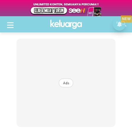
NEW
Ads