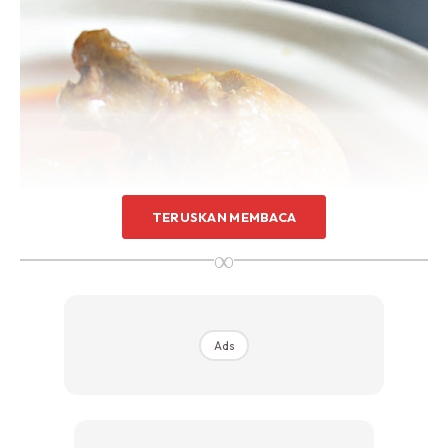
TERUSKAN MEMBACA
∞
Ads