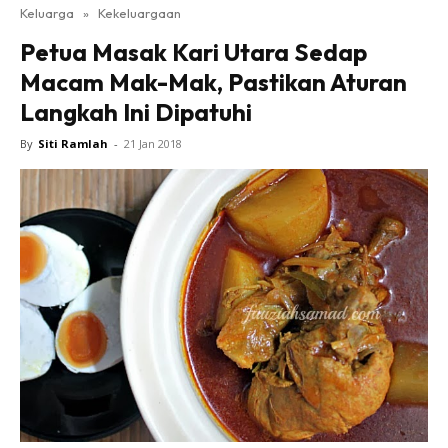
Keluarga
»
Kekeluargaan
Petua Masak Kari Utara Sedap
Macam Mak-Mak, Pastikan Aturan
Langkah Ini Dipatuhi
By
Siti Ramlah
-
21 Jan 2018