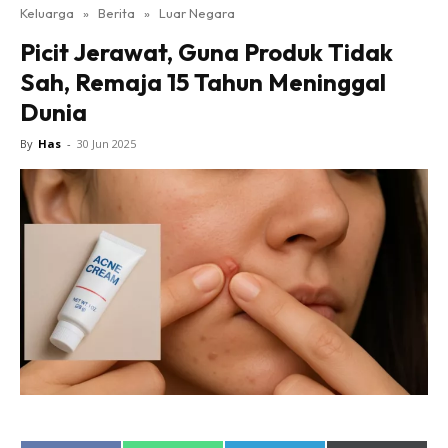
Keluarga
»
Berita
»
Luar Negara
Picit Jerawat, Guna Produk Tidak
Sah, Remaja 15 Tahun Meninggal
Dunia
By
Has
-
30 Jun 2025