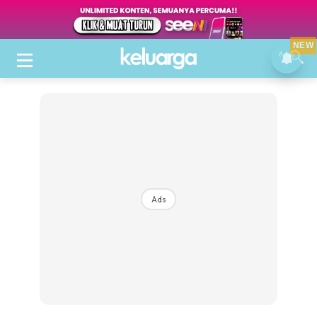
NEW
Ads