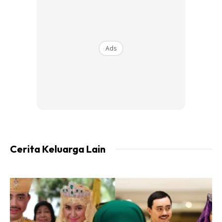
kepada bakteria untuk menembusi bahagian lebih dalam.
Ads
Cerita Keluarga Lain