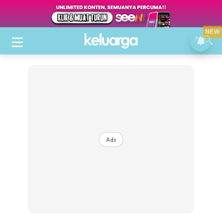
NEW
Ads