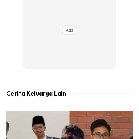
Ads
Ads
Cerita Keluarga Lain
Semasa bacakan doa ini, dalam hati niatkan supaya anak-
anak dipermudahkan menjawab soalan, dipermudahkan
memahami kehendak soalan dan dikurniakan kekuatan
oleh Allah untuk memberikan jawapan yang terbaik.