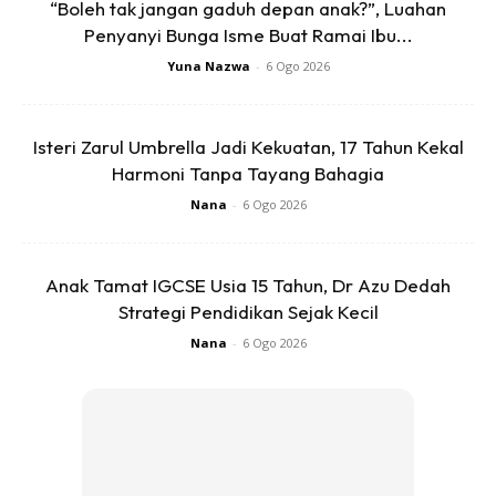
“Boleh tak jangan gaduh depan anak?”, Luahan
Penyanyi Bunga Isme Buat Ramai Ibu...
Yuna Nazwa
-
6 Ogo 2026
Isteri Zarul Umbrella Jadi Kekuatan, 17 Tahun Kekal
Harmoni Tanpa Tayang Bahagia
Nana
-
6 Ogo 2026
Anak Tamat IGCSE Usia 15 Tahun, Dr Azu Dedah
Strategi Pendidikan Sejak Kecil
Nana
-
6 Ogo 2026
Ads