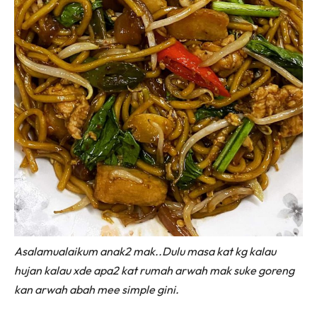
Asalamualaikum anak2 mak..Dulu masa kat kg kalau
hujan kalau xde apa2 kat rumah arwah mak suke goreng
kan arwah abah mee simple gini.