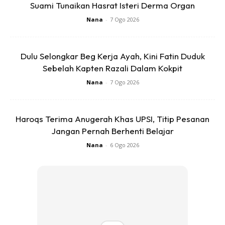
Suami Tunaikan Hasrat Isteri Derma Organ
Nana
-
7 Ogo 2026
Dulu Selongkar Beg Kerja Ayah, Kini Fatin Duduk
Sebelah Kapten Razali Dalam Kokpit
Nana
-
7 Ogo 2026
Haroqs Terima Anugerah Khas UPSI, Titip Pesanan
Jangan Pernah Berhenti Belajar
Nana
-
6 Ogo 2026
Ads