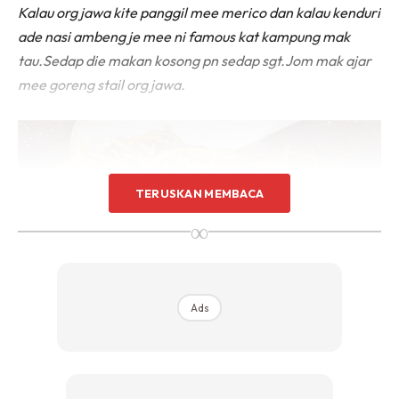
Kalau org jawa kite panggil mee merico dan kalau kenduri
ade nasi ambeng je mee ni famous kat kampung mak
tau.Sedap die makan kosong pn sedap sgt.Jom mak ajar
mee goreng stail org jawa.
TERUSKAN MEMBACA
∞
Ads