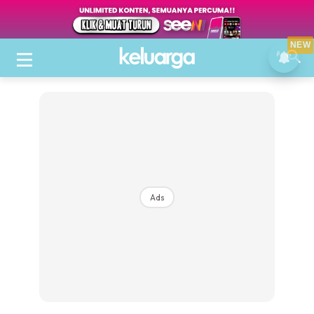
NEW
Ads