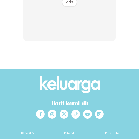
Ads
Ikuti kami di:
Cara membuat:
Panas kan minyak. Tumis kan bahan-bahan yang dihiris
Ideaktiv
Pa&Ma
Hijabista