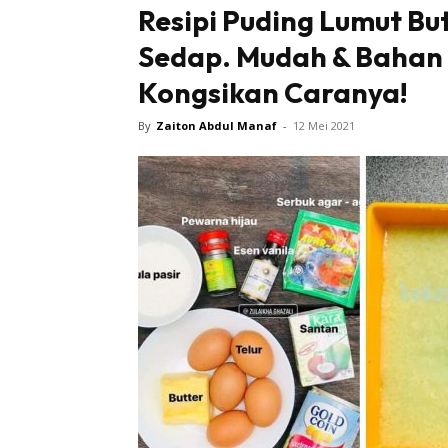
Resipi Puding Lumut Bu
Sedap. Mudah & Bahan 
Kongsikan Caranya!
By
Zaiton Abdul Manaf
-
12 Mei 2021