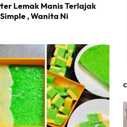
tter Lemak Manis Terlajak
Simple , Wanita Ni
C