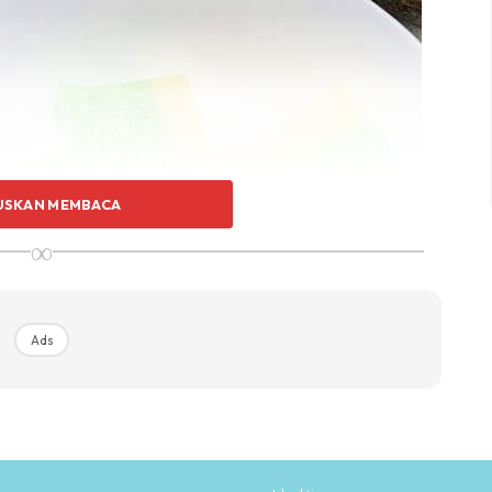
USKAN MEMBACA
∞
Ads