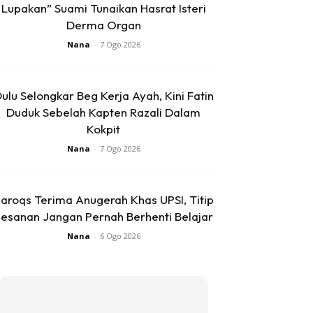
Lupakan” Suami Tunaikan Hasrat Isteri
Derma Organ
Nana
-
7 Ogo 2026
ulu Selongkar Beg Kerja Ayah, Kini Fatin
Duduk Sebelah Kapten Razali Dalam
Kokpit
Nana
-
7 Ogo 2026
aroqs Terima Anugerah Khas UPSI, Titip
esanan Jangan Pernah Berhenti Belajar
Nana
-
6 Ogo 2026