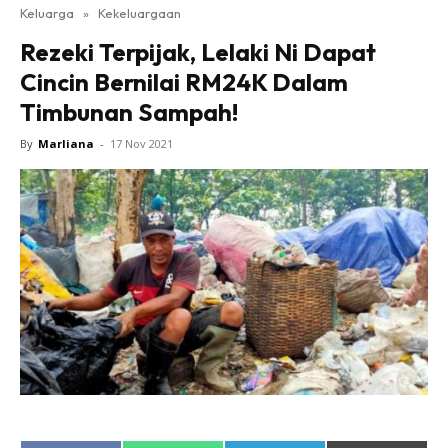
Keluarga
»
Kekeluargaan
Rezeki Terpijak, Lelaki Ni Dapat
Cincin Bernilai RM24K Dalam
Timbunan Sampah!
By
Marliana
-
17 Nov 2021