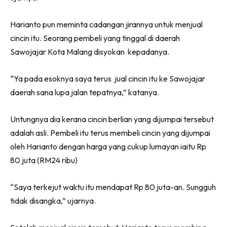
Harianto pun meminta cadangan jirannya untuk menjual
cincin itu. Seorang pembeli yang tinggal di daerah
Sawojajar Kota Malang disyokan kepadanya.
“Ya pada esoknya saya terus jual cincin itu ke Sawojajar
daerah sana lupa jalan tepatnya,” katanya.
Untungnya dia kerana cincin berlian yang dijumpai tersebut
adalah asli. Pembeli itu terus membeli cincin yang dijumpai
oleh Harianto dengan harga yang cukup lumayan iaitu Rp
80 juta (RM24 ribu)
“Saya terkejut waktu itu mendapat Rp 80 juta-an. Sungguh
tidak disangka,” ujarnya.