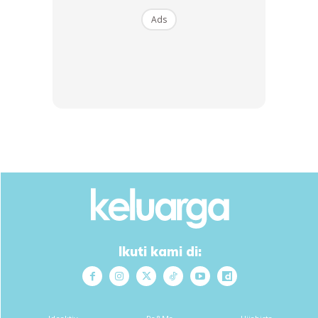
Ads
Anda mungkin berminat dengan
Ikuti kami di: