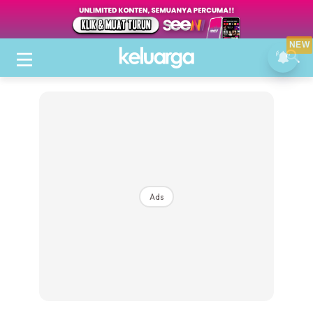
NEW
Ads