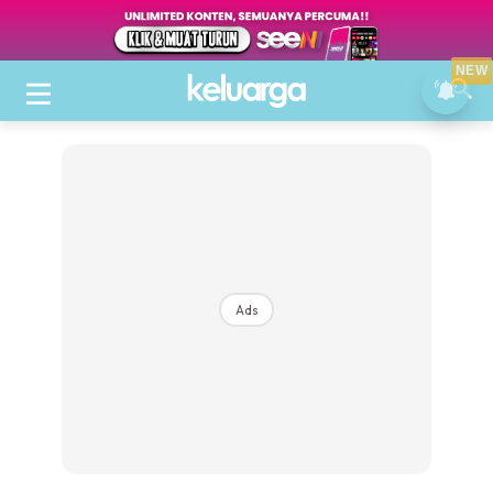
NEW
Ads