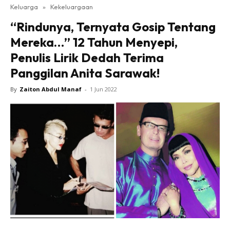
Keluarga
»
Kekeluargaan
“Rindunya, Ternyata Gosip Tentang
Mereka…” 12 Tahun Menyepi,
Penulis Lirik Dedah Terima
Panggilan Anita Sarawak!
By
Zaiton Abdul Manaf
-
1 Jun 2022